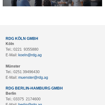
RDG KÖLN GMBH
Köln
Tel.: 0221 9355880
E-Mail:
koeln@rdg.ag
Münster
Tel.: 0251 39496430
E-Mail:
muenster@rdg.ag
RDG BERLIN-HAMBURG GMBH
Berlin
Tel.: 03375 2174600
E-Mail:
berlin@rdg.ag