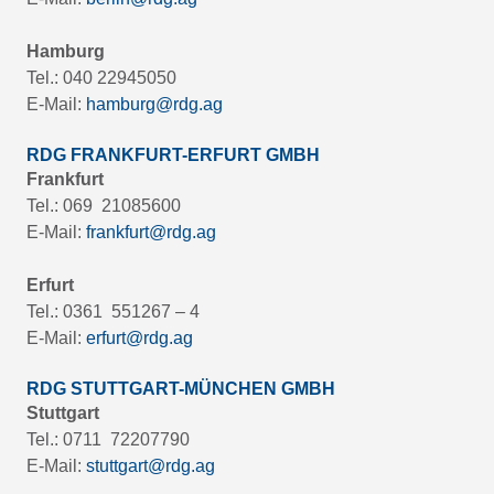
Hamburg
Tel.: 040 22945050
E-Mail:
hamburg@rdg.ag
RDG FRANKFURT-ERFURT GMBH
Frankfurt
Tel.: 069 21085600
E-Mail:
frankfurt@rdg.ag
Erfurt
Tel.: 0361 551267 – 4
E-Mail:
erfurt@rdg.ag
RDG STUTTGART-MÜNCHEN GMBH
Stuttgart
Tel.: 0711 72207790
E-Mail:
stuttgart@rdg.ag