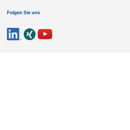
Folgen Sie uns
Newsletter ETL-Gruppe
Abonnieren Sie den kostenlosen Newsletter der ETL-
Gruppe
Newsletter abonnieren