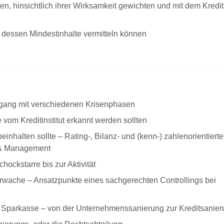
, hinsichtlich ihrer Wirksamkeit gewichten und mit dem Kredi
 dessen Mindestinhalte vermitteln können
mgang mit verschiedenen Krisenphasen
om Kreditinstitut erkannt werden sollten
halten sollte – Rating-, Bilanz- und (kenn-) zahlenorientierte
 & Management
ockstarre bis zur Aktivität
ache – Ansatzpunkte eines sachgerechten Controllings bei
r Sparkasse – von der Unternehmenssanierung zur Kreditsanie