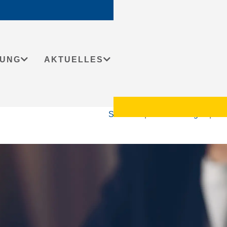
DUNG
AKTUELLES
Startseite
|
Veranstaltungen
|
Ana