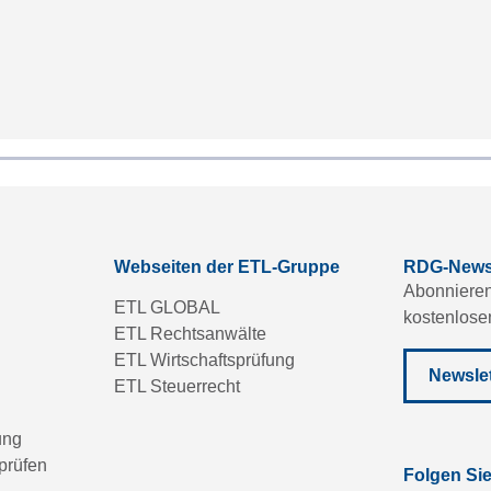
Webseiten der ETL-Gruppe
RDG-Newsl
Abonnieren
ETL GLOBAL
kostenlose
ETL Rechtsanwälte
ETL Wirtschaftsprüfung
Newslet
ETL Steuerrecht
ung
prüfen
Folgen Si