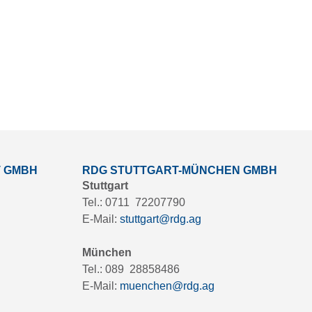
T GMBH
RDG STUTTGART-MÜNCHEN GMBH
Stuttgart
Tel.: 0711 72207790
E-Mail:
stuttgart@rdg.ag
München
Tel.: 089 28858486
E-Mail:
muenchen@rdg.ag