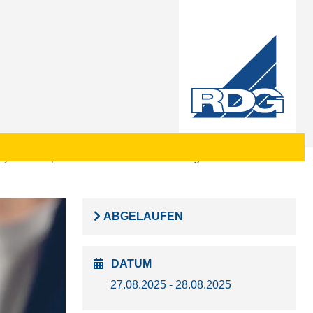
lysekonzept für intensiv zu betreuende gewerbliche Kunden
ABGELAUFEN
DATUM
27.08.2025 - 28.08.2025