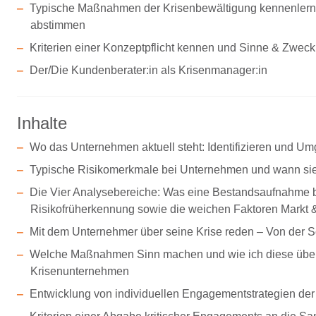
Typische Maßnahmen der Krisenbewältigung kennenlernen
abstimmen
Kriterien einer Konzeptpflicht kennen und Sinne & Zweck
Der/Die Kundenberater:in als Krisenmanager:in
Inhalte
Wo das Unternehmen aktuell steht: Identifizieren und U
Typische Risikomerkmale bei Unternehmen und wann sie v
Die Vier Analysebereiche: Was eine Bestandsaufnahme bein
Risikofrüherkennung sowie die weichen Faktoren Markt
Mit dem Unternehmer über seine Krise reden – Von der Sch
Welche Maßnahmen Sinn machen und wie ich diese überw
Krisenunternehmen
Entwicklung von individuellen Engagementstrategien de