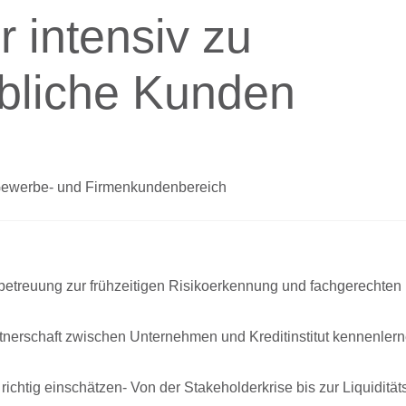
 intensiv zu
bliche Kunden
, Gewerbe- und Firmenkundenbereich
betreuung zur frühzeitigen Risikoerkennung und fachgerechten
tnerschaft zwischen Unternehmen und Kreditinstitut kennenler
ichtig einschätzen- Von der Stakeholderkrise bis zur Liquidität