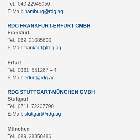
Tel.: 040 22945050
E-Mail:
hamburg@rdg.ag
RDG FRANKFURT-ERFURT GMBH
Frankfurt
Tel.: 069 21085600
E-Mail:
frankfurt@rdg.ag
Erfurt
Tel.: 0361 551267 – 4
E-Mail:
erfurt@rdg.ag
RDG STUTTGART-MÜNCHEN GMBH
Stuttgart
Tel.: 0711 72207790
E-Mail:
stuttgart@rdg.ag
München
Tel.: 089 28858486