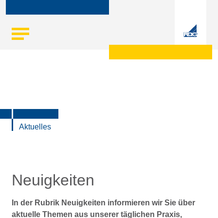
Skip
Startseite
|
Aktuelle Informationen
to
content
Aktuelles
Neuigkeiten
In der Rubrik Neuigkeiten informieren wir Sie über
aktuelle Themen aus unserer täglichen Praxis,