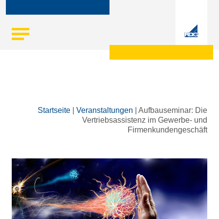
Skip
Startseite
|
Veranstaltungen
|
Aufbauseminar: Die
to
Vertriebsassistenz im Gewerbe- und
content
Firmenkundengeschäft