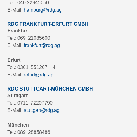
Tel.: 040 22945050
E-Mail:
hamburg@rdg.ag
RDG FRANKFURT-ERFURT GMBH
Frankfurt
Tel.: 069 21085600
E-Mail:
frankfurt@rdg.ag
Erfurt
Tel.: 0361 551267 – 4
E-Mail:
erfurt@rdg.ag
RDG STUTTGART-MÜNCHEN GMBH
Stuttgart
Tel.: 0711 72207790
E-Mail:
stuttgart@rdg.ag
München
Tel.: 089 28858486