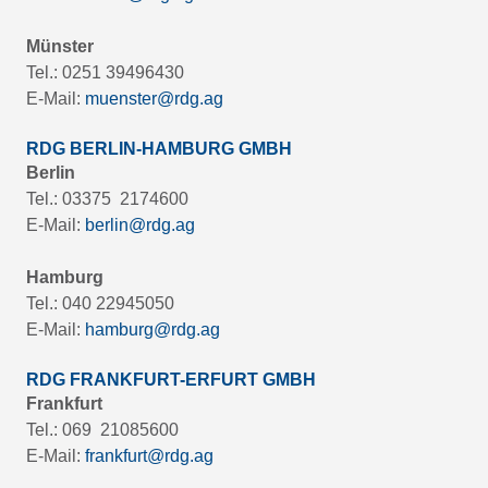
Münster
Tel.: 0251 39496430
E-Mail:
muenster@rdg.ag
RDG BERLIN-HAMBURG GMBH
Berlin
Tel.: 03375 2174600
E-Mail:
berlin@rdg.ag
Hamburg
Tel.: 040 22945050
E-Mail:
hamburg@rdg.ag
RDG FRANKFURT-ERFURT GMBH
Frankfurt
Tel.: 069 21085600
E-Mail:
frankfurt@rdg.ag