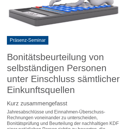
Präsenz-Seminar
Bonitätsbeurteilung von
selbständigen Personen
unter Einschluss sämtlicher
Einkunftsquellen
Kurz zusammengefasst
Jahresabschlüsse und Einnahmen-Überschuss-
Rechnungen voneinander zu unterscheiden,
Bonitätsprüfung und Beurteilung der nachhaltigen KDF