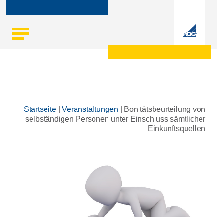
Skip
Startseite
|
Veranstaltungen
|
Bonitätsbeurteilung von
to
selbständigen Personen unter Einschluss sämtlicher
content
Einkunftsquellen