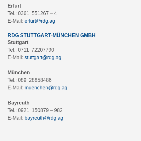
Erfurt
Tel.: 0361 551267 – 4
E-Mail:
erfurt@rdg.ag
RDG STUTTGART-MÜNCHEN GMBH
Stuttgart
Tel.: 0711 72207790
E-Mail:
stuttgart@rdg.ag
München
Tel.: 089 28858486
E-Mail:
muenchen@rdg.ag
Bayreuth
Tel.: 0921 150879 – 982
E-Mail:
bayreuth@rdg.ag