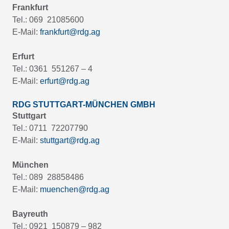
Frankfurt
Tel.: 069 21085600
E-Mail:
frankfurt@rdg.ag
Erfurt
Tel.: 0361 551267 – 4
E-Mail:
erfurt@rdg.ag
RDG STUTTGART-MÜNCHEN GMBH
Stuttgart
Tel.: 0711 72207790
E-Mail:
stuttgart@rdg.ag
München
Tel.: 089 28858486
E-Mail:
muenchen@rdg.ag
Bayreuth
Tel.: 0921 150879 – 982