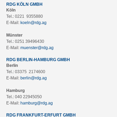
RDG KÖLN GMBH
Köln
Tel.: 0221 9355880
E-Mail:
koeln@rdg.ag
Münster
Tel.: 0251 39496430
E-Mail:
muenster@rdg.ag
RDG BERLIN-HAMBURG GMBH
Berlin
Tel.: 03375 2174600
E-Mail:
berlin@rdg.ag
Hamburg
Tel.: 040 22945050
E-Mail:
hamburg@rdg.ag
RDG FRANKFURT-ERFURT GMBH