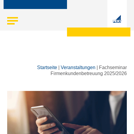
Skip
Startseite
|
Veranstaltungen
|
Fachseminar
to
Firmenkundenbetreuung 2025/2026
content